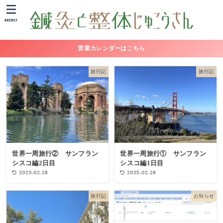
MENU
営業カレンダーはこちら
旅行記
旅行記
世界一周旅行② サンフラン
世界一周旅行① サンフラン
シスコ編2日目
シスコ編1日目
2025.02.28
2025.02.28
旅行記
お知らせ