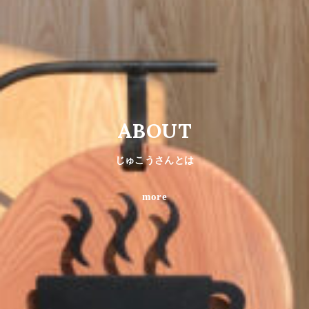
ABOUT
じゅこうさんとは
more