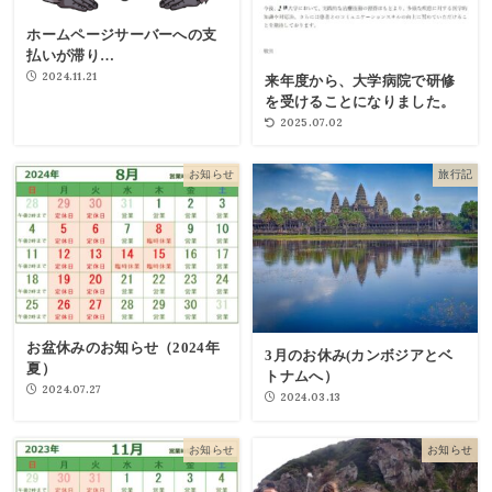
ホームページサーバーへの支
払いが滞り…
2024.11.21
来年度から、大学病院で研修
を受けることになりました。
2025.07.02
お知らせ
旅行記
お盆休みのお知らせ（2024年
3月のお休み(カンボジアとベ
夏）
トナムへ）
2024.07.27
2024.03.13
お知らせ
お知らせ