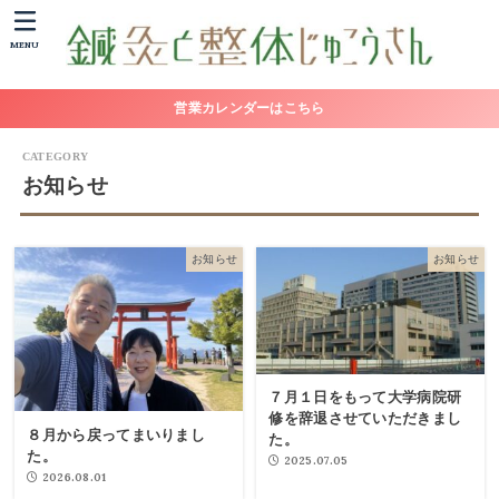
MENU
営業カレンダーはこちら
お知らせ
お知らせ
お知らせ
７月１日をもって大学病院研
修を辞退させていただきまし
８月から戻ってまいりまし
た。
た。
2025.07.05
2026.08.01