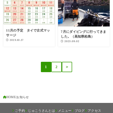
11月の予定 タイで古式マッ
7月にダイビングに行ってきま
サージ
した。（高知県柏島）
2023.10.27
2023.09.02
1
2
＞
HOME
お知らせ
ご予約
じゅこうさんとは
メニュー
ブログ
アクセス