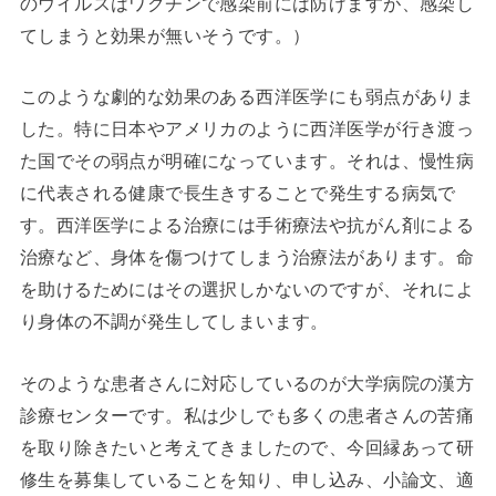
のウイルスはワクチンで感染前には防げますが、感染し
てしまうと効果が無いそうです。）
このような劇的な効果のある西洋医学にも弱点がありま
した。特に日本やアメリカのように西洋医学が行き渡っ
た国でその弱点が明確になっています。それは、慢性病
に代表される健康で長生きすることで発生する病気で
す。西洋医学による治療には手術療法や抗がん剤による
治療など、身体を傷つけてしまう治療法があります。命
を助けるためにはその選択しかないのですが、それによ
り身体の不調が発生してしまいます。
そのような患者さんに対応しているのが大学病院の漢方
診療センターです。私は少しでも多くの患者さんの苦痛
を取り除きたいと考えてきましたので、今回縁あって研
修生を募集していることを知り、申し込み、小論文、適