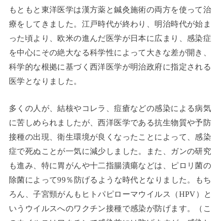
もともと東洋医学は漢方薬と鍼灸施術の両方を使って治
療をしてきました。江戸時代が終わり、明治時代が始ま
った頃より、欧米の進んだ医学が日本に広まり、感染症
を中心にその絶大なる科学性によって大きな差が開き、
科学的な根拠に基づく西洋医学が明治政府に指定される
医学となりました。
多くの人が、結核やコレラ、痘瘡などの感染による病気
に苦しめられましたが、西洋医学である抗生物質や予防
接種の出現、衛生環境が良くなったことによって、感染
症で死ぬことが一気に減少しました。また、ガンの研究
も進み、特に胃がんや十二指腸潰瘍などは、ピロリ菌の
除菌によって99％防げるような時代となりました。もち
ろん、子宮頸がんもヒトパピローマウイルス（HPV）と
いうウイルスへのワクチン接種で感染が防げます。（こ