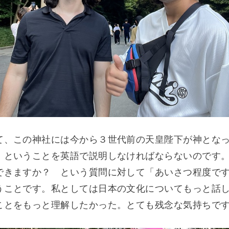
て、この神社には今から３世代前の天皇陛下が神とな
。ということを英語で説明しなければならないのです
できますか？ という質問に対して「あいさつ程度で
うことです。私としては日本の文化についてもっと話
ことをもっと理解したかった。とても残念な気持ちで