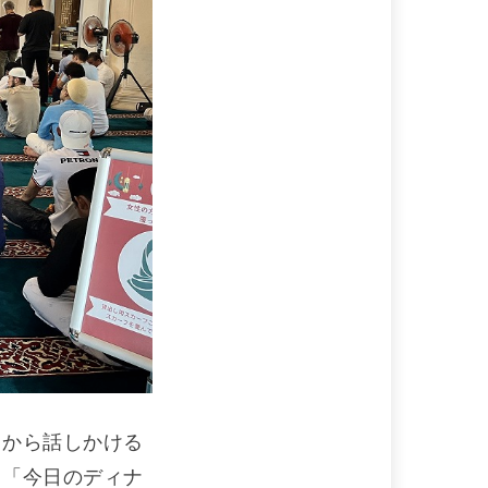
らから話しかける
、「今日のディナ