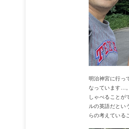
明治神宮に行っ
なっています…
しゃべることが
ルの英語だとい
らの考えている