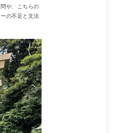
質問や、こちらの
リーの不足と文法