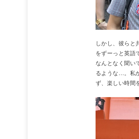
しかし、彼らと
をずーっと英語
なんとなく聞い
るような…。私
ず、楽しい時間