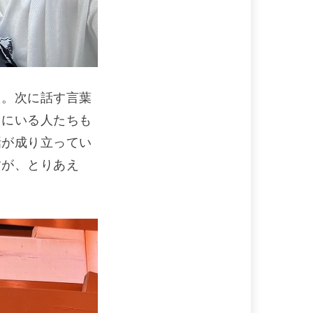
た。次に話す言葉
りにいる人たちも
話が成り立ってい
すが、とりあえ