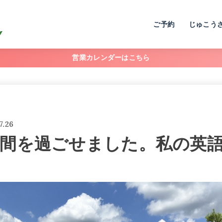
ご予約
じゅこう
営業カレンダーはこちら
7.26
間を過ごせました。私の英
…