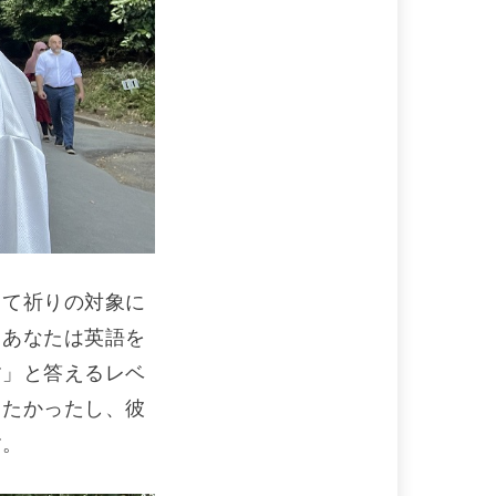
って祈りの対象に
。あなたは英語を
す」と答えるレベ
したかったし、彼
す。