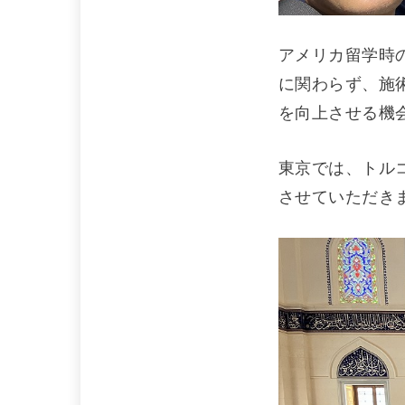
アメリカ留学時
に関わらず、施
を向上させる機
東京では、トル
させていただき