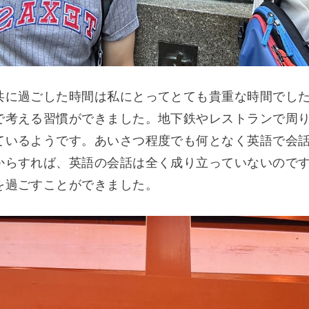
共に過ごした時間は私にとってとても貴重な時間でし
で考える習慣ができました。地下鉄やレストランで周
ているようです。あいさつ程度でも何となく英語で会
からすれば、英語の会話は全く成り立っていないので
を過ごすことができました。