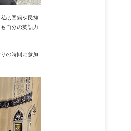
。私は国籍や民族
回も自分の英語力
祈りの時間に参加