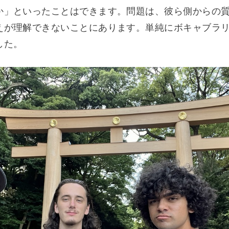
か」といったことはできます。問題は、彼ら側からの
えが理解できないことにあります。単純にボキャブラ
した。