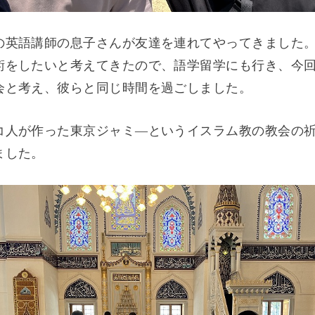
の英語講師の息子さんが友達を連れてやってきました
術をしたいと考えてきたので、語学留学にも行き、今
会と考え、彼らと同じ時間を過ごしました。
コ人が作った東京ジャミ―というイスラム教の教会の
ました。