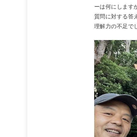
ーは何にします
質問に対する答
理解力の不足で