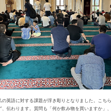
私の英語に対する課題が浮き彫りとなりました。こち
ず、伝わります。質問も「何か飲み物を買いますか」