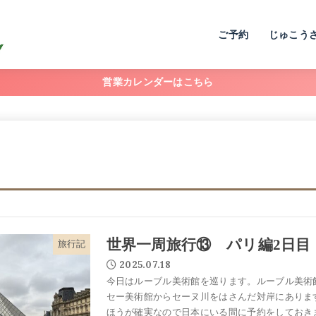
ご予約
じゅこう
営業カレンダーはこちら
世界一周旅行⑬ パリ編2日目
旅行記
2025.07.18
今日はルーブル美術館を巡ります。ルーブル美術
セー美術館からセーヌ川をはさんだ対岸にありま
ほうが確実なので日本にいる間に予約をしておきま