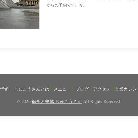
からの予約です。今...
ご予約
じゅこうさんとは
メニュー
ブログ
アクセス
営業カレン
© 2026
鍼灸と整体 じゅこうさん
All Rights Reserved.