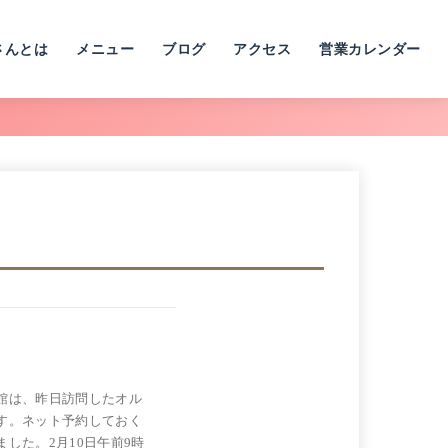
さんとは
メニュー
ブログ
アクセス
営業カレンダー
館は、昨日訪問したオル
す。ネット予約しておく
した。2月10日午前9時