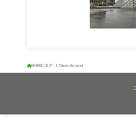
HOME
タグ : L’Oasis du nord