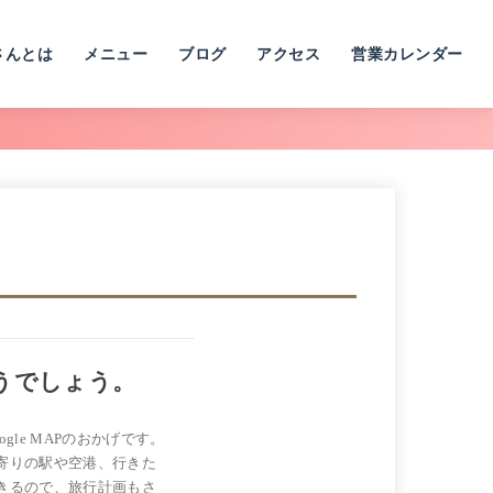
さんとは
メニュー
ブログ
アクセス
営業カレンダー
うでしょう。
le MAPのおかげです。
寄りの駅や空港、行きた
きるので、旅行計画もさ