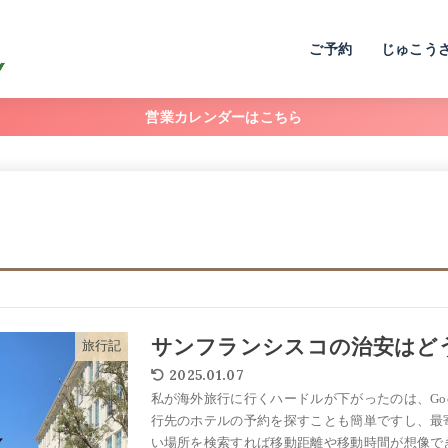
ご予約
じゅこう
営業カレンダーはこちら
サンフランシスコの治安はど
旅行記
2025.01.07
私が海外旅行に行くハードルが下がったのは、Goog
行先のホテルの予約を探すことも簡単ですし、最
い場所を検索すれば移動距離や移動時間が想像で