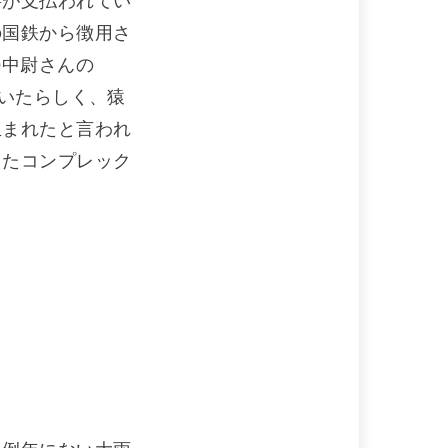
料が支払われてい
の国鉄から徴用さ
O中尉さんの
がいたらしく、猿
生まれたと言われ
ったコンプレック