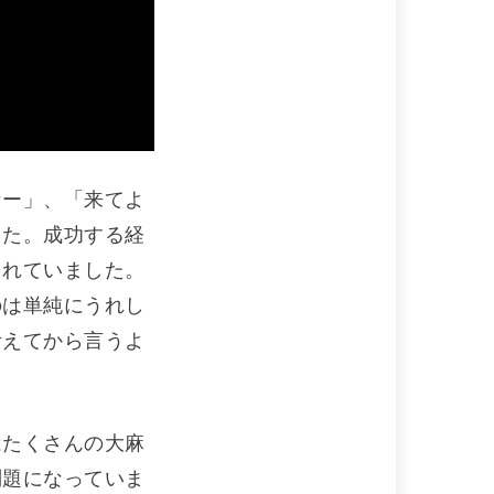
なー」、「来てよ
った。成功する経
されていました。
のは単純にうれし
考えてから言うよ
はたくさんの大麻
問題になっていま