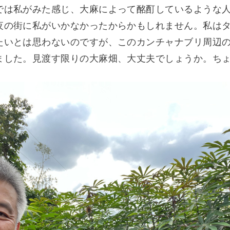
では私がみた感じ、大麻によって酩酊しているような
夜の街に私がいかなかったからかもしれません。私は
たいとは思わないのですが、このカンチャナブリ周辺
ました。見渡す限りの大麻畑、大丈夫でしょうか。ち