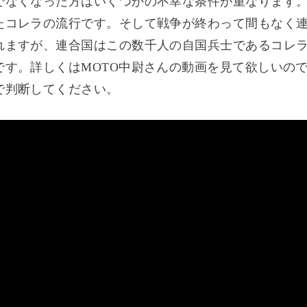
でなくなった方はいくつかの不幸な条件が重なります
たコレラの流行です。そして戦争が終わって間もなく
れますが、連合国はこの数千人の自国兵士であるコレ
です。詳しくはMOTO中尉さんの動画を見て欲しいの
で判断してください。