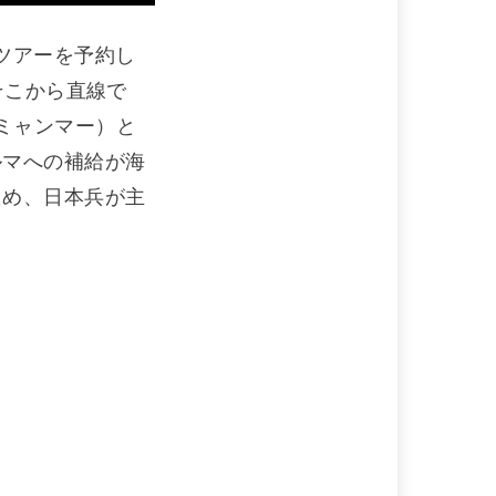
ツアーを予約し
そこから直線で
ミャンマー）と
ルマへの補給が海
ため、日本兵が主
。