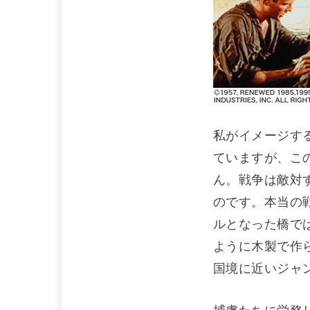
私がイメージす
ていますが、こ
ん。戦争は敵対
のです。本当の
ルとなった橋で
ように木製で作
国境に近いジャ