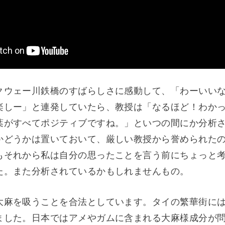
クウェー川鉄橋のすばらしさに感動して、「わーいい
楽しー」と連発していたら、教授は「なるほど！わか
葉がすべてポジティブですね。」といつの間にか分析
かどうかは置いておいて、厳しい教授から誉められた
もそれから私は自分の思ったことを言う前にちょっと
た。また分析されているかもしれませんもの。
大麻を吸うことを合法としています。タイの繁華街に
ました。日本ではアメやガムに含まれる大麻様成分が