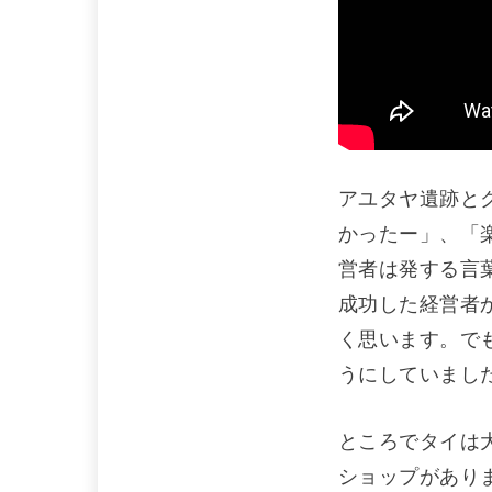
アユタヤ遺跡と
かったー」、「
営者は発する言
成功した経営者
く思います。で
うにしていまし
ところでタイは
ショップがあり