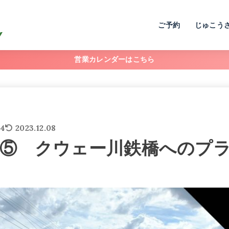
ご予約
じゅこう
営業カレンダーはこちら
24
2023.12.08
⑤ クウェー川鉄橋へのプ
ー