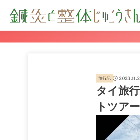
2023.11.
旅行記
タイ旅行
トツア