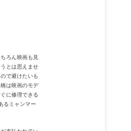
もちろん映画も見
ようとは思えませ
るので避けたいも
鉄橋は映画のモデ
すぐに修理できる
あるミャンマー