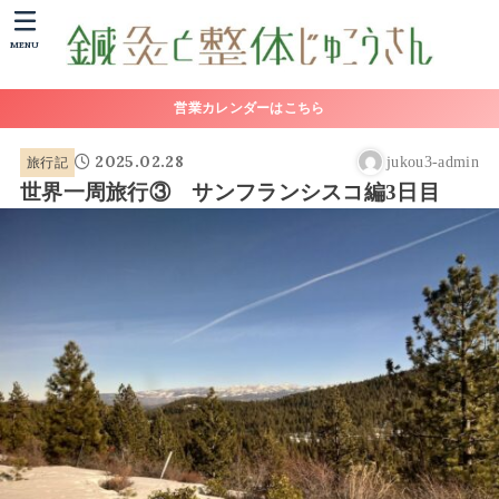
MENU
営業カレンダーはこちら
2025.02.28
旅行記
jukou3-admin
世界一周旅行③ サンフランシスコ編3日目