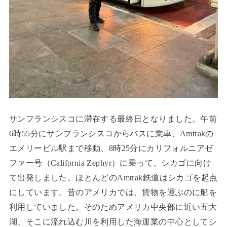
サンフランシスコに滞在する最終日となりました。午前
6時55分にサンフランシスコからバスに乗車、Amtrakの
エメリービル駅まで移動、8時25分にカリフォルニアゼ
ファー号（California Zephyr）に乗って、シカゴに向け
て出発しました。ほとんどのAmtrak鉄道はシカゴを起点
にしています。昔のアメリカでは、貨物を運ぶのに船を
利用していました。そのためアメリカ中央部に近い五大
湖、そこに流れ込む川を利用した海運業の中心としてシ