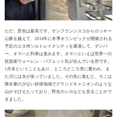
ただ、景色は最高です。サンフランシスコからロッキー
山脈を越えて、2034年に冬季オリンピックが開催される
予定のユタ州ソルトレイクシティを通過して、デンバ
ー、オマハと列車は進みます。オマハといえば世界一の
投資家ウォーレン・バフェット氏が住んでいる所です。
1月末ということもあり、ところどころ雪に覆われ、ま
た川には氷が張っていました。その先に進むと、そこは
降水量の少ない砂漠地域でグランドキャニオンのような
山がそびえたっており、野生のシカなども見ることがで
きました。