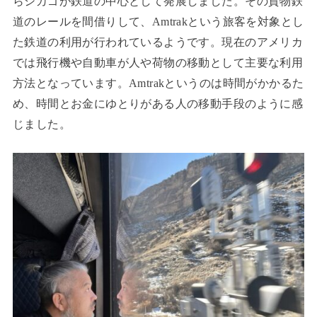
らシカゴが鉄道の中心として発展しました。その貨物鉄
道のレールを間借りして、Amtrakという旅客を対象とし
た鉄道の利用が行われているようです。現在のアメリカ
では飛行機や自動車が人や荷物の移動として主要な利用
方法となっています。Amtrakというのは時間がかかるた
め、時間とお金にゆとりがある人の移動手段のように感
じました。