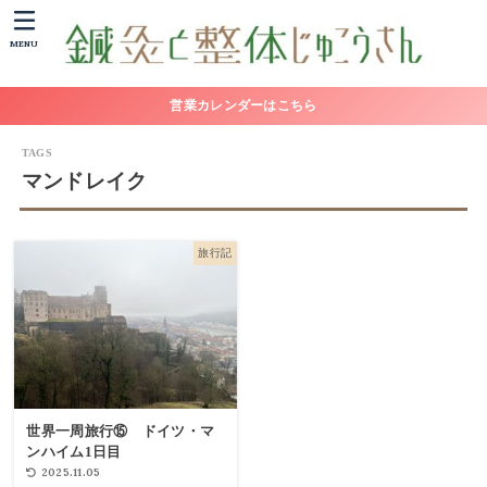
MENU
営業カレンダーはこちら
マンドレイク
旅行記
世界一周旅行⑮ ドイツ・マ
ンハイム1日目
2025.11.05