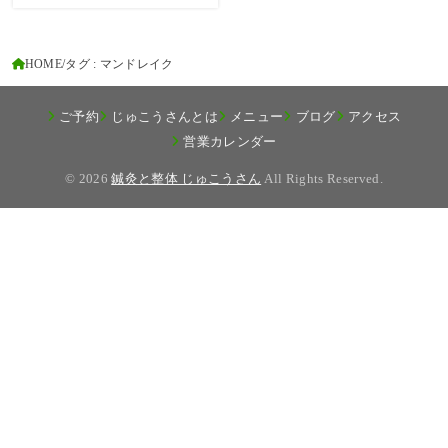
HOME
タグ : マンドレイク
ご予約
じゅこうさんとは
メニュー
ブログ
アクセス
営業カレンダー
© 2026
鍼灸と整体 じゅこうさん
All Rights Reserved.