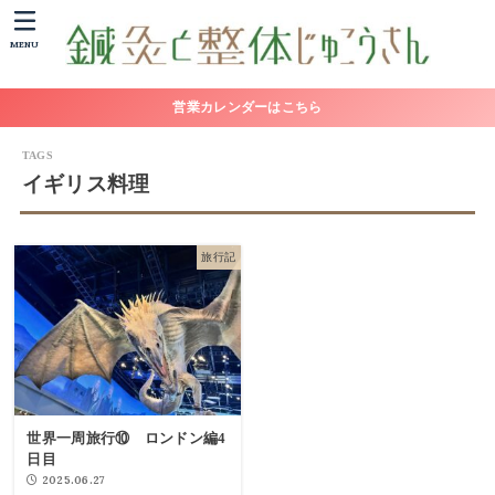
MENU
営業カレンダーはこちら
イギリス料理
旅行記
世界一周旅行⑩ ロンドン編4
日目
2025.06.27