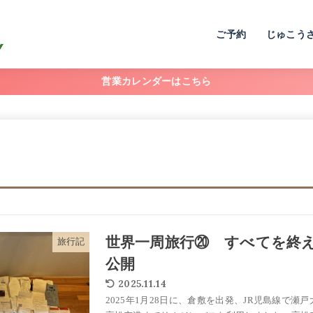
ご予約
じゅこう
営業カレンダーはこちら
世界一周旅行⑳ すべてを終
旅行記
公開
2025.11.14
2025年1月28日に、倉敷を出発、JR児島線で瀬