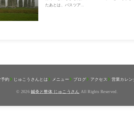
たあとは、バスツア...
ご予約
じゅこうさんとは
メニュー
ブログ
アクセス
営業カレン
© 2026
鍼灸と整体 じゅこうさん
All Rights Reserved.