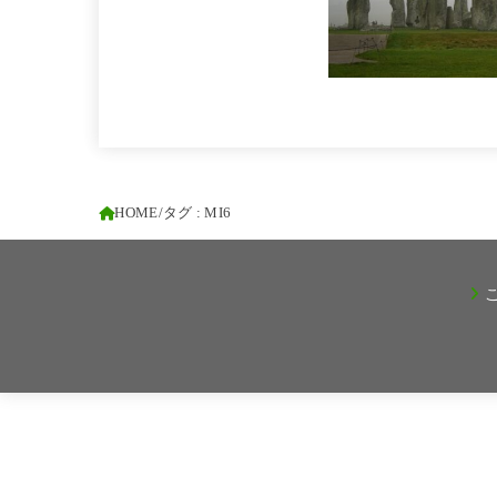
HOME
タグ : MI6