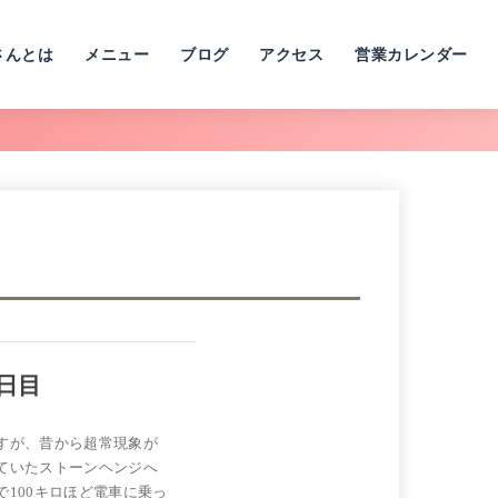
さんとは
メニュー
ブログ
アクセス
営業カレンダー
日目
すが、昔から超常現象が
ていたストーンヘンジへ
100キロほど電車に乗っ