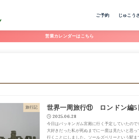
ご予約
じゅこう
営業カレンダーはこちら
世界一周旅行⑪ ロンドン編5
旅行記
2025.06.28
今日はバッキンガム宮殿に行く予定していたので
大好きだった私が死ぬまでに一度は見たいと思っ
行くことにしました。ソールズベリーという駅まで