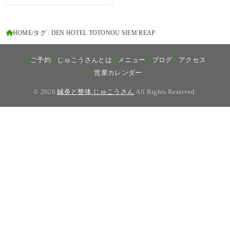
HOME
タグ : DEN HOTEL TOTONOU SIEM REAP
ご予約
じゅこうさんとは
メニュー
ブログ
アクセス
営業カレンダー
© 2026
鍼灸と整体 じゅこうさん
All Rights Reserved.