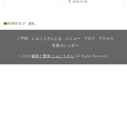
2024.07.13
HOME
タグ : 巡礼
ご予約
じゅこうさんとは
メニュー
ブログ
アクセス
営業カレンダー
© 2026
鍼灸と整体 じゅこうさん
All Rights Reserved.