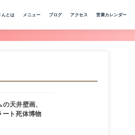
さんとは
メニュー
ブログ
アクセス
営業カレンダー
ムの天井壁画、
ラート死体博物