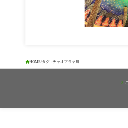
HOME
タグ : チャオプラヤ川