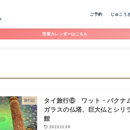
ご予約
じゅこう
営業カレンダーはこちら
タイ旅行⑥ ワット・パクナ
旅行記
ガラスの仏塔、巨大仏とシリ
館
2023.11.30