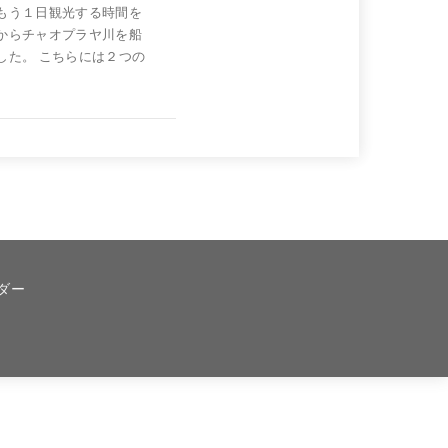
もう１日観光する時間を
からチャオプラヤ川を船
した。 こちらには２つの
ダー