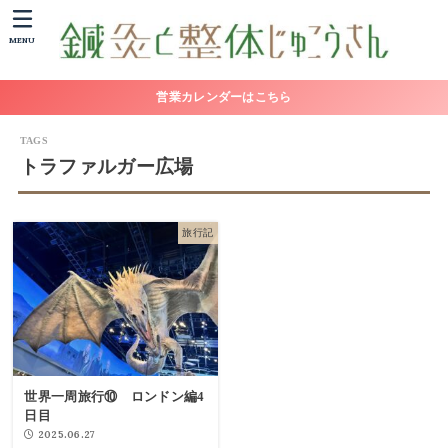
MENU
営業カレンダーはこちら
トラファルガー広場
旅行記
世界一周旅行⑩ ロンドン編4
日目
2025.06.27